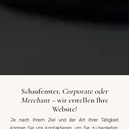
Schaufenster,
Corporate oder
Merchant –
wir erstellen Ihre
Website!
Je nach Ihrem Ziel und der Art Ihrer Tätigkeit
können Sie uns kontaktieren, um Sie zu begleiten.